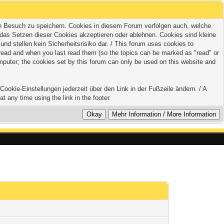
zten Besuch zu speichern. Cookies in diesem Forum verfolgen auch, welche
 das Setzen dieser Cookies akzeptieren oder ablehnen. Cookies sind kleine
 stellen kein Sicherheitsrisiko dar. / This forum uses cookies to
e read and when you last read them (so the topics can be marked as "read" or
mputer; the cookies set by this forum can only be used on this website and
ookie-Einstellungen jederzeit über den Link in der Fußzeile ändern. / A
t any time using the link in the footer.