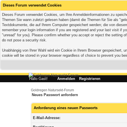
Dieses Forum verwendet Cookies
Dieses Forum verwendet Cookies, um Ihre Anmeldeinformationen zu speichern,
Themen Sie wann zuletzt gelesen haben (damit die Themen für Sie als "gele
Textdokumente, die auf Ihrem Computer gespeichert werden; die von diesem 
remember your login information if you are registered and your last visit if
"unread" for you). Please confirm whether you accept or reject the setting 
do not pose a security risk.
Unabhängig von Ihrer Wahl wird ein Cookie in Ihrem Browser gespeichert, um 
cookie will be stored in your browser regardless of choice to prevent you bei
Hallo Gast!
Anmelden
Registrieren
Goldregen Natursekt-Forum
Neues Passwort anfordern
Anforderung eines neuen Passworts
E-Mail-Adresse: