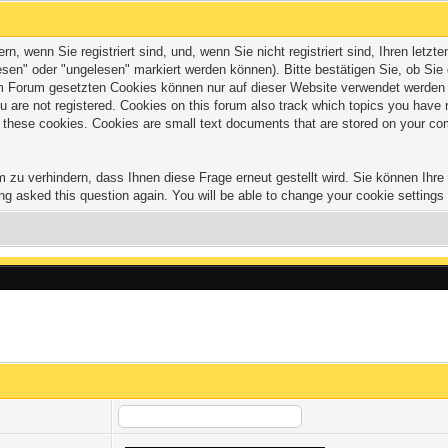
 wenn Sie registriert sind, und, wenn Sie nicht registriert sind, Ihren let
sen" oder "ungelesen" markiert werden können). Bitte bestätigen Sie, ob Sie
Forum gesetzten Cookies können nur auf dieser Website verwendet werden und
 you are not registered. Cookies on this forum also track which topics you hav
of these cookies. Cookies are small text documents that are stored on your co
zu verhindern, dass Ihnen diese Frage erneut gestellt wird. Sie können Ihre C
ng asked this question again. You will be able to change your cookie settings a