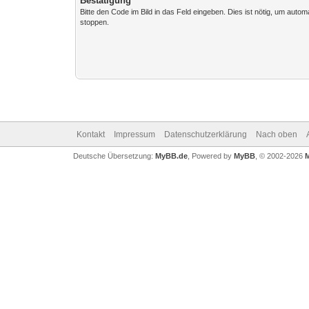
Bestätigung
Bitte den Code im Bild in das Feld eingeben. Dies ist nötig, um auto
stoppen.
Kontakt
Impressum
Datenschutzerklärung
Nach oben
Deutsche Übersetzung:
MyBB.de
, Powered by
MyBB
, © 2002-2026