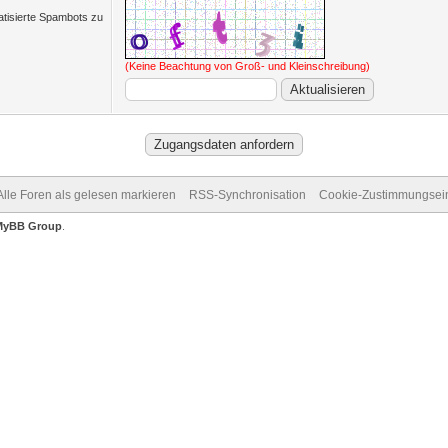
matisierte Spambots zu
(Keine Beachtung von Groß- und Kleinschreibung)
Alle Foren als gelesen markieren
RSS-Synchronisation
Cookie-Zustimmungsein
MyBB Group
.