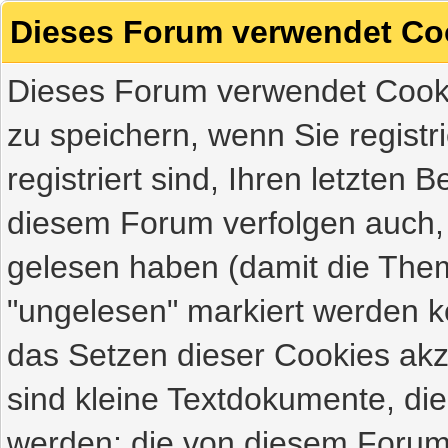
Dieses Forum verwendet Co
Dieses Forum verwendet Cooki
zu speichern, wenn Sie registri
registriert sind, Ihren letzten
diesem Forum verfolgen auch,
gelesen haben (damit die Them
"ungelesen" markiert werden kö
das Setzen dieser Cookies akz
sind kleine Textdokumente, di
werden; die von diesem Forum