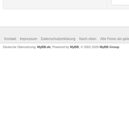
Kontakt
Impressum
Datenschutzerklärung
Nach oben
Alle Foren als ge
Deutsche Übersetzung:
MyBB.de
, Powered by
MyBB
, © 2002-2026
MyBB Group
.