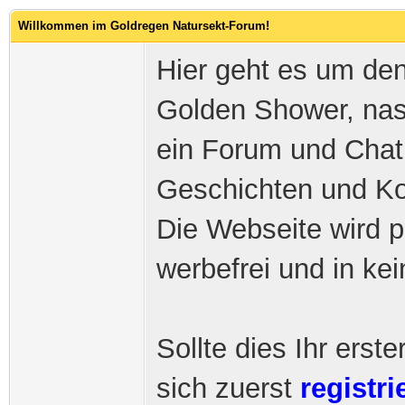
Willkommen im Goldregen Natursekt-Forum!
Hier geht es um den
Golden Shower, nass
ein Forum und Chat
Geschichten und Ko
Die Webseite wird pr
werbefrei und in ke
Sollte dies Ihr ers
sich zuerst
registri