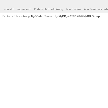
Kontakt
Impressum
Datenschutzerklärung
Nach oben
Alle Foren als ge
Deutsche Übersetzung:
MyBB.de
, Powered by
MyBB
, © 2002-2026
MyBB Group
.