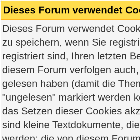
Dieses Forum verwendet Co
Dieses Forum verwendet Cooki
zu speichern, wenn Sie registri
registriert sind, Ihren letzten
diesem Forum verfolgen auch,
gelesen haben (damit die Them
"ungelesen" markiert werden kö
das Setzen dieser Cookies akz
sind kleine Textdokumente, di
werden; die von diesem Forum