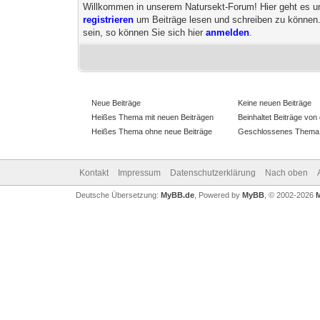
Willkommen in unserem Natursekt-Forum! Hier geht es um 
registrieren
um Beiträge lesen und schreiben zu können
sein, so können Sie sich hier
anmelden
.
Neue Beiträge
Keine neuen Beiträge
Heißes Thema mit neuen Beiträgen
Beinhaltet Beiträge von 
Heißes Thema ohne neue Beiträge
Geschlossenes Thema
Kontakt
Impressum
Datenschutzerklärung
Nach oben
Deutsche Übersetzung:
MyBB.de
, Powered by
MyBB
, © 2002-2026