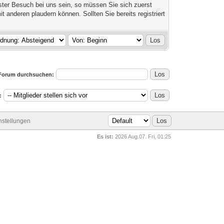
rster Besuch bei uns sein, so müssen Sie sich zuerst
it anderen plaudern können. Sollten Sie bereits registriert
Forum durchsuchen:
:
stellungen
Es ist:
2026 Aug.07. Fri, 01:25