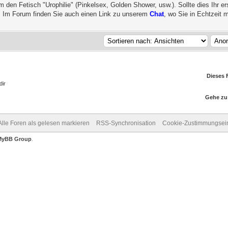
den Fetisch "Urophilie" (Pinkelsex, Golden Shower, usw.). Sollte dies Ihr e
. Im Forum finden Sie auch einen Link zu unserem
Chat
, wo Sie in Echtzeit m
Dieses 
dir
Gehe zu
Alle Foren als gelesen markieren
RSS-Synchronisation
Cookie-Zustimmungsein
MyBB Group
.