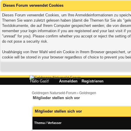
Dieses Forum verwendet Cookies
Dieses Forum verwendet Cookies, um Ihre Anmeldeinformationen zu speichern,
Themen Sie wann zuletzt gelesen haben (damit die Themen für Sie als "gele
Textdokumente, die auf Ihrem Computer gespeichert werden; die von diesem 
remember your login information if you are registered and your last visit if
"unread" for you). Please confirm whether you accept or reject the setting 
do not pose a security risk.
Unabhängig von Ihrer Wahl wird ein Cookie in Ihrem Browser gespeichert, um 
cookie will be stored in your browser regardless of choice to prevent you bei
Hallo Gast!
Anmelden
Registrieren
Goldregen Natursekt-Forum
›
Goldregen
Mitglieder stellen sich vor
Mitglieder stellen sich vor
Thema
/
Verfasser