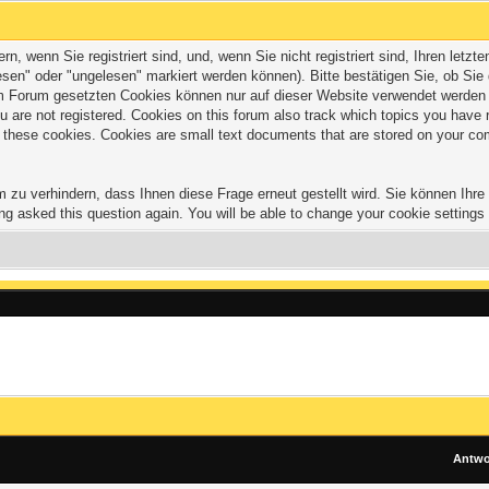
 wenn Sie registriert sind, und, wenn Sie nicht registriert sind, Ihren let
sen" oder "ungelesen" markiert werden können). Bitte bestätigen Sie, ob Sie
Forum gesetzten Cookies können nur auf dieser Website verwendet werden und
 you are not registered. Cookies on this forum also track which topics you hav
of these cookies. Cookies are small text documents that are stored on your co
zu verhindern, dass Ihnen diese Frage erneut gestellt wird. Sie können Ihre C
ng asked this question again. You will be able to change your cookie settings a
Antwo