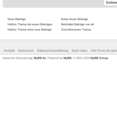
Neue Beiträge
Keine neuen Beiträge
Heißes Thema mit neuen Beiträgen
Beinhaltet Beiträge von dir
Heißes Thema ohne neue Beiträge
Geschlossenes Thema
Kontakt
Impressum
Datenschutzerklärung
Nach oben
Alle Foren als ge
Deutsche Übersetzung:
MyBB.de
, Powered by
MyBB
, © 2002-2026
MyBB Group
.