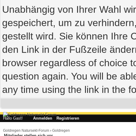
Unabhängig von Ihrer Wahl wir
gespeichert, um zu verhindern
gestellt wird. Sie können Ihre 
den Link in der Fußzeile ändern
browser regardless of choice t
question again. You will be abl
any time using the link in the fo
Hallo Gast!
Anmelden
Registrieren
Goldregen Natursekt-Forum
›
Goldregen
Mitglieder stellen sich vor