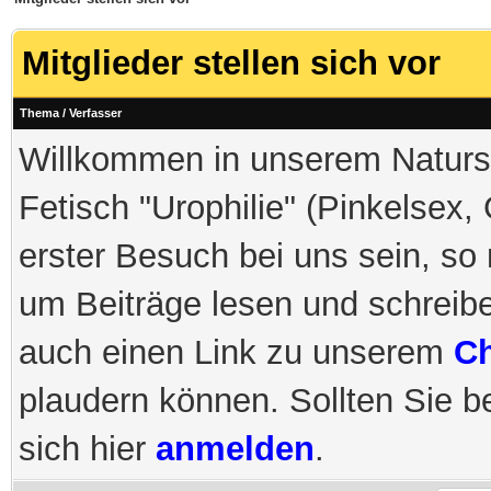
Mitglieder stellen sich vor
Thema
/
Verfasser
Willkommen in unserem Naturs
Fetisch "Urophilie" (Pinkelsex,
erster Besuch bei uns sein, so
um Beiträge lesen und schreib
auch einen Link zu unserem
Ch
plaudern können. Sollten Sie be
sich hier
anmelden
.