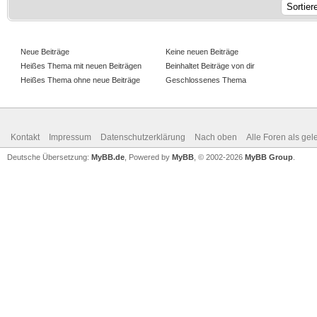
Neue Beiträge
Keine neuen Beiträge
Heißes Thema mit neuen Beiträgen
Beinhaltet Beiträge von dir
Heißes Thema ohne neue Beiträge
Geschlossenes Thema
Kontakt
Impressum
Datenschutzerklärung
Nach oben
Alle Foren als ge
Deutsche Übersetzung:
MyBB.de
, Powered by
MyBB
, © 2002-2026
MyBB Group
.