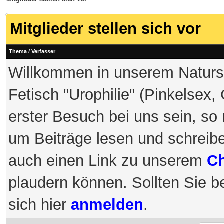
Mitglieder stellen sich vor
Thema
/
Verfasser
Willkommen in unserem Naturs
Fetisch "Urophilie" (Pinkelsex,
erster Besuch bei uns sein, so
um Beiträge lesen und schreib
auch einen Link zu unserem
Ch
plaudern können. Sollten Sie be
sich hier
anmelden
.