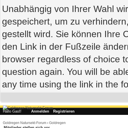
Unabhängig von Ihrer Wahl wir
gespeichert, um zu verhindern
gestellt wird. Sie können Ihre 
den Link in der Fußzeile ändern
browser regardless of choice t
question again. You will be abl
any time using the link in the fo
Hallo Gast!
Anmelden
Registrieren
Goldregen Natursekt-Forum
›
Goldregen
Mitglieder stellen sich vor