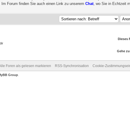
. Im Forum finden Sie auch einen Link zu unserem
Chat
, wo Sie in Echtzeit m
Dieses 
dir
Gehe zu
Alle Foren als gelesen markieren
RSS-Synchronisation
Cookie-Zustimmungsein
MyBB Group
.