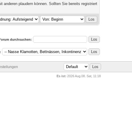
it anderen plaudern können. Sollten Sie bereits registriert
Forum durchsuchen:
:
stellungen
Es ist:
2026 Aug.08. Sat, 11:18