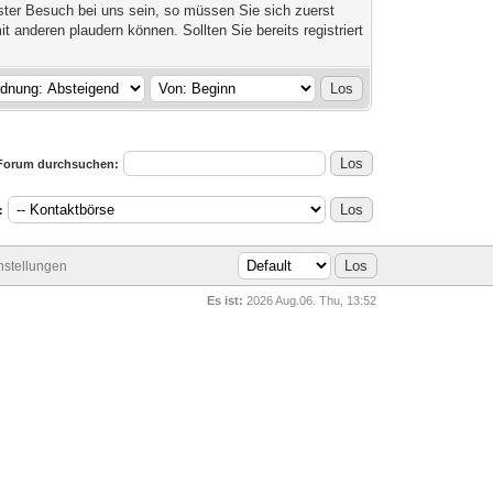
rster Besuch bei uns sein, so müssen Sie sich zuerst
it anderen plaudern können. Sollten Sie bereits registriert
Forum durchsuchen:
:
stellungen
Es ist:
2026 Aug.06. Thu, 13:52