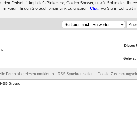
den Fetisch "Urophilie" (Pinkelsex, Golden Shower, usw.). Sollte dies Ihr e
. Im Forum finden Sie auch einen Link zu unserem
Chat
, wo Sie in Echtzeit m
Dieses 
dir
Gehe zu
Alle Foren als gelesen markieren
RSS-Synchronisation
Cookie-Zustimmungsein
MyBB Group
.