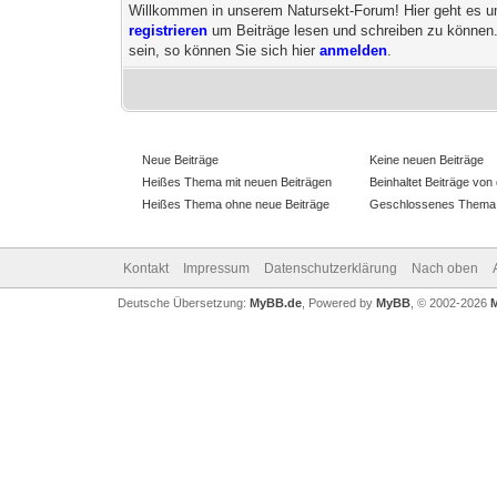
Willkommen in unserem Natursekt-Forum! Hier geht es um 
registrieren
um Beiträge lesen und schreiben zu können
sein, so können Sie sich hier
anmelden
.
Neue Beiträge
Keine neuen Beiträge
Heißes Thema mit neuen Beiträgen
Beinhaltet Beiträge von 
Heißes Thema ohne neue Beiträge
Geschlossenes Thema
Kontakt
Impressum
Datenschutzerklärung
Nach oben
Deutsche Übersetzung:
MyBB.de
, Powered by
MyBB
, © 2002-2026